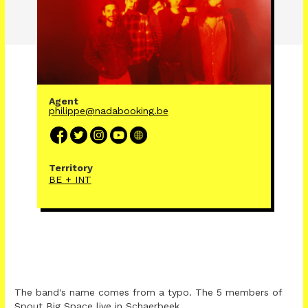
Agent
philippe@nadabooking.be
Territory
BE + INT
The band's name comes from a typo. The 5 members of
Spout Big Space live in Schaerbeek.