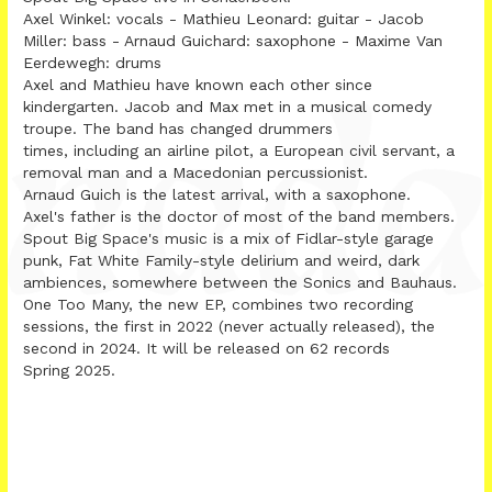
Axel Winkel: vocals - Mathieu Leonard: guitar - Jacob
Miller: bass - Arnaud Guichard: saxophone - Maxime Van
Eerdewegh: drums
Axel and Mathieu have known each other since
kindergarten. Jacob and Max met in a musical comedy
troupe. The band has changed drummers
times, including an airline pilot, a European civil servant, a
removal man and a Macedonian percussionist.
Arnaud Guich is the latest arrival, with a saxophone.
Axel's father is the doctor of most of the band members.
Spout Big Space's music is a mix of Fidlar-style garage
punk, Fat White Family-style delirium and weird, dark
ambiences, somewhere between the Sonics and Bauhaus.
One Too Many, the new EP, combines two recording
sessions, the first in 2022 (never actually released), the
second in 2024. It will be released on 62 records
Spring 2025.