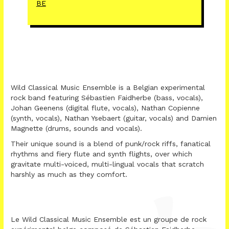
BE
Wild Classical Music Ensemble is a Belgian experimental
rock band featuring Sébastien Faidherbe (bass, vocals),
Johan Geenens (digital flute, vocals), Nathan Copienne
(synth, vocals), Nathan Ysebaert (guitar, vocals) and Damien
Magnette (drums, sounds and vocals).
Their unique sound is a blend of punk/rock riffs, fanatical
rhythms and fiery flute and synth flights, over which
gravitate multi-voiced, multi-lingual vocals that scratch
harshly as much as they comfort.
Le Wild Classical Music Ensemble est un groupe de rock