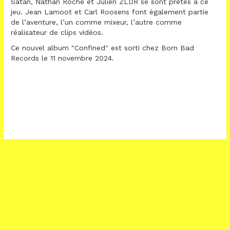
Satàn, Nathan Roche et Julien ZLDR se sont prêtés à ce
jeu. Jean Lamoot et Carl Roosens font également partie
de l’aventure, l’un comme mixeur, l’autre comme
réalisateur de clips vidéos.
Ce nouvel album "Confined" est sorti chez Born Bad
Records le 11 novembre 2024.