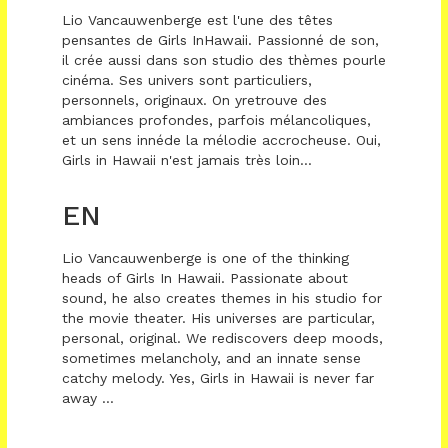
Lio Vancauwenberge est l'une des têtes
pensantes de Girls InHawaii. Passionné de son,
il crée aussi dans son studio des thèmes pourle
cinéma. Ses univers sont particuliers,
personnels, originaux. On yretrouve des
ambiances profondes, parfois mélancoliques,
et un sens innéde la mélodie accrocheuse. Oui,
Girls in Hawaii n'est jamais très loin...
EN
Lio Vancauwenberge is one of the thinking
heads of Girls In Hawaii. Passionate about
sound, he also creates themes in his studio for
the movie theater. His universes are particular,
personal, original. We rediscovers deep moods,
sometimes melancholy, and an innate sense
catchy melody. Yes, Girls in Hawaii is never far
away ...