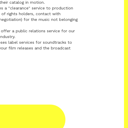
their catalog in motion.
 a "clearance" service to production
 of rights holders, contact with
negotiation) for the music not belonging
offer a public relations service for our
 industry.
ses label services for soundtracks to
our film releases and the broadcast
.