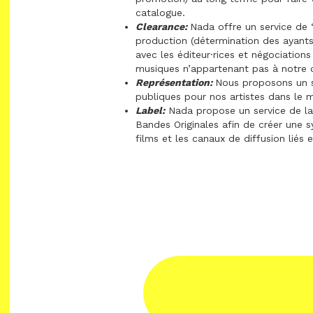
catalogue.
Clearance:
Nada offre un service de 
production (détermination des ayants
avec les éditeur·rices et négociations
musiques n’appartenant pas à notre 
Représentation:
Nous proposons un s
publiques pour nos artistes dans le mi
Label:
Nada propose un service de lab
Bandes Originales afin de créer une s
films et les canaux de diffusion liés