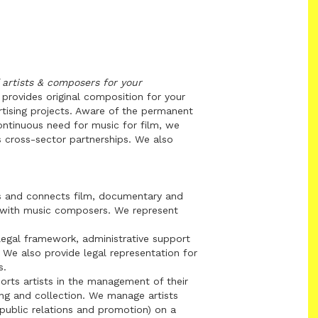
f artists & composers for your
 provides original composition for your
tising projects. Aware of the permanent
continuous need for music for film, we
 cross-sector partnerships. We also
 and connects film, documentary and
with music composers. We represent
egal framework, administrative support
 We also provide legal representation for
s.
rts artists in the management of their
ing and collection. We manage artists
 public relations and promotion) on a